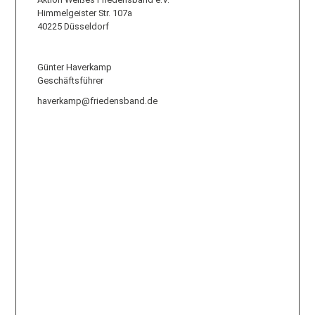
Himmelgeister Str. 107a
40225 Düsseldorf
Günter Haverkamp
Geschäftsführer
haverkamp@friedensband.de