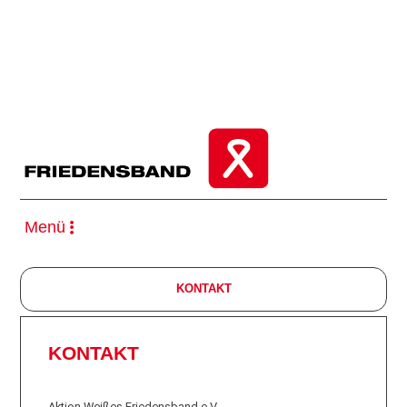
Menü
KONTAKT
KONTAKT
Aktion Weißes Friedensband e.V.